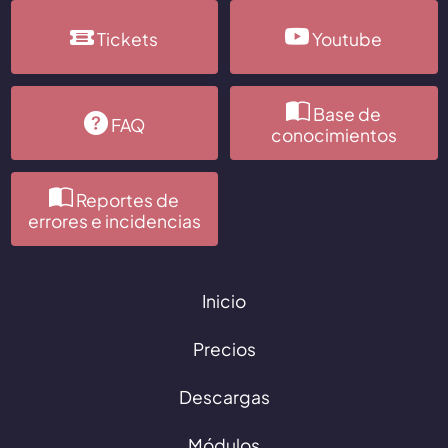
Tickets
Youtube
Base de
FAQ
conocimientos
Reportes de
errores e incidencias
Inicio
Precios
Descargas
Módulos