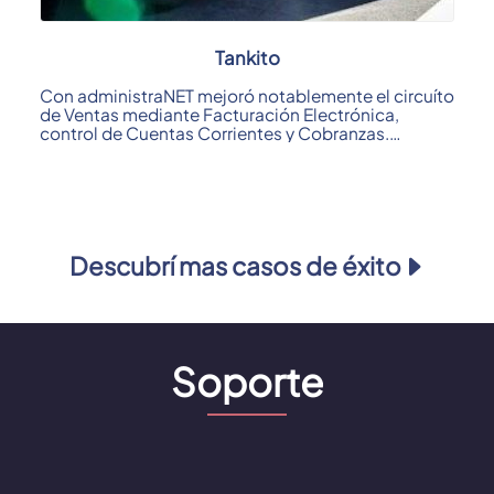
Tankito
Con administraNET mejoró notablemente el circuíto
de Ventas mediante Facturación Electrónica,
control de Cuentas Corrientes y Cobranzas.
Otro ...
Descubrí mas casos de éxito
Soporte