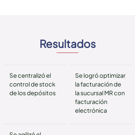
Resultados
Se centralizó el
Se logró optimizar
control de stock
la facturación de
de los depósitos
la sucursal MR con
facturación
electrónica
Se agilizó el