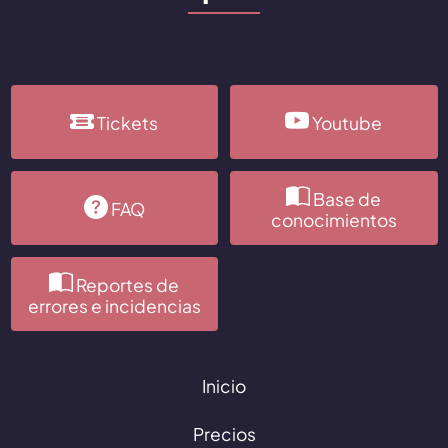
Tickets
Youtube
Base de
FAQ
conocimientos
Reportes de
errores e incidencias
Inicio
Precios