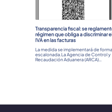
Transparencia fiscal: se reglament
régimen que obliga a discriminar e
IVA en las facturas
La medida se implementará de form
escalonada.La Agencia de Control y
Recaudación Aduanera (ARCA)
reglamentó el régimen de transpare
fiscal, ...