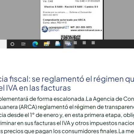
ia fiscal: se reglamentó el régimen qu
el IVA en las facturas
plementará de forma escalonada.La Agencia de Cont
anera (ARCA) reglamentó el régimen de transparenci
ia desde el 1° de enero y, en esta primera etapa, obl
iminar en sus facturas el IVA y otros impuestos nacio
os precios que pagan los consumidores finales.La me