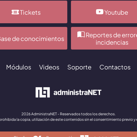
Tickets
Youtube
Reportes de error
ase de conocimientos
incidencias
Módulos
Videos
Soporte
Contactos
2026 AdministraNET - Reservados todos los derechos.
ohibida la copia, utilización de este contenidos sin el consentimiento previo y 