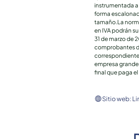
instrumentada a 
forma escalonad
tamaño.La norma 
en IVA podrán su
31 de marzo de 20
comprobantes de
correspondiente 
empresa grande, 
final que paga e
Sitio web: Li