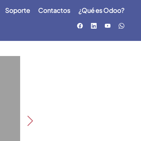
Soporte
Contactos
¿Qué es Odoo?