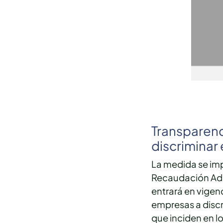
Transparenc
discriminar 
La medida se im
Recaudación Adu
entrará en vigenc
empresas a discr
que inciden en l