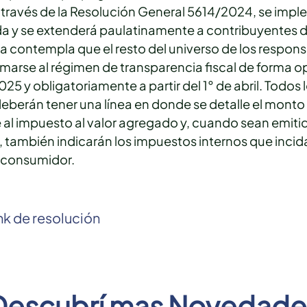
través de la Resolución General 5614/2024, se imp
a y se extenderá paulatinamente a contribuyentes 
contempla que el resto del universo de los respons
marse al régimen de transparencia fiscal de forma op
25 y obligatoriamente a partir del 1° de abril. Todos 
berán tener una línea en donde se detalle el monto
al impuesto al valor agregado y, cuando sean emiti
también indicarán los impuestos internos que incida
l consumidor.
nk de resolución
Descubrí mas Novedade