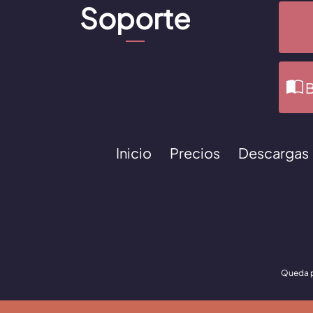
Soporte
B
Inicio
Precios
Descargas
Queda pr