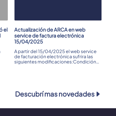
ó el
Actualización de ARCA en web
l
service de factura electrónica
15/04/2025
a
A partir del 15/04/2025 el web service
de facturación electrónica sufrira las
siguientes modificaciones:Condición
ncia
ante el IVA del receptor: ...
Descubrí mas novedades