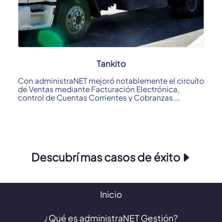
Tankito
Con administraNET mejoró notablemente el circuíto
de Ventas mediante Facturación Electrónica,
control de Cuentas Corrientes y Cobranzas.
Otro ...
Descubrí mas casos de éxito
Inicio
¿Qué es administraNET Gestión?