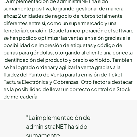
La implementación de administraNET ha sido
sumamente positiva, logrando gestionar de manera
eficaz 2 unidades de negocio de rubros totalmente
diferentes entre sí, como un supermercado y una
ferretería/corralón. Desde la incorporación del software
se han podido optimizar las ventas en salón gracias a la
posibilidad de impresión de etiquetas y código de
barras para góndolas, otorgando al cliente una correcta
identificación del producto y precio exhibido. Tambien
se ha logrado ordenar y agilizar la venta gracias a la
fluidez del Punto de Venta para la emisión de Ticket
Factura Electrónica y Cobranzas. Otro factor a destacar
es la posibilidad de llevar un correcto control de Stock
de mercadería.
"La implementación de
administraNET ha sido
sumamente