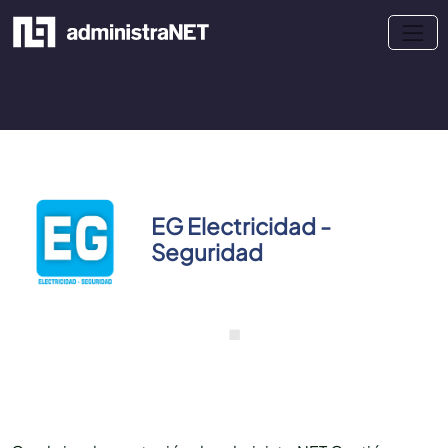
EG Electricidad -
Seguridad