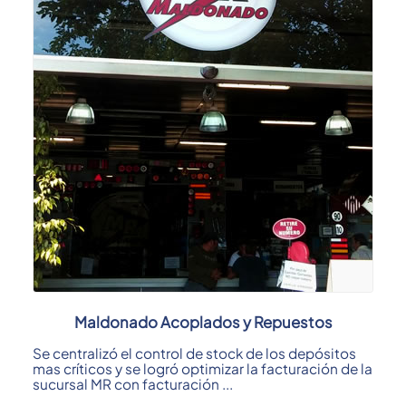
Maldonado Acoplados y Repuestos
Se centralizó el control de stock de los depósitos
mas críticos y se logró optimizar la facturación de la
sucursal MR con facturación ...