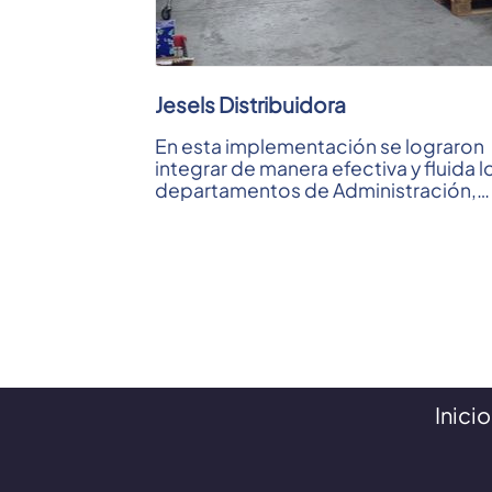
Jesels Distribuidora
En esta implementación se lograron
integrar de manera efectiva y fluida l
departamentos de Administración,
Depósito, Picking y Logística; ...
Inicio