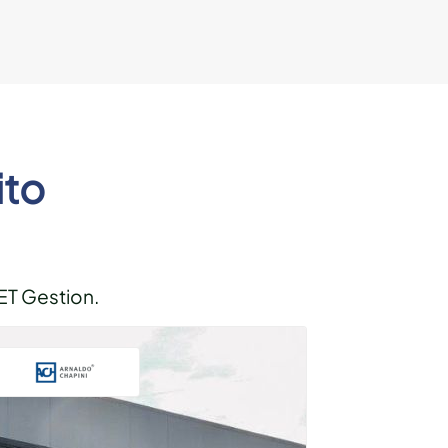
ito
ET Gestion.