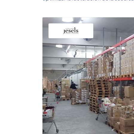
MR con facturación ...