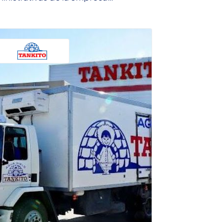
ndando orden y precisión en cada
de ...