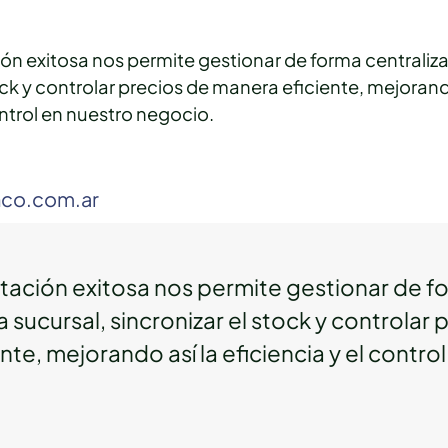
n exitosa nos permite gestionar de forma centraliza
ock y controlar precios de manera eficiente, mejorand
ontrol en nuestro negocio.
nco.com.ar
tación exitosa nos permite gestionar de f
a sucursal, sincronizar el stock y controlar 
te, mejorando así la eficiencia y el contro