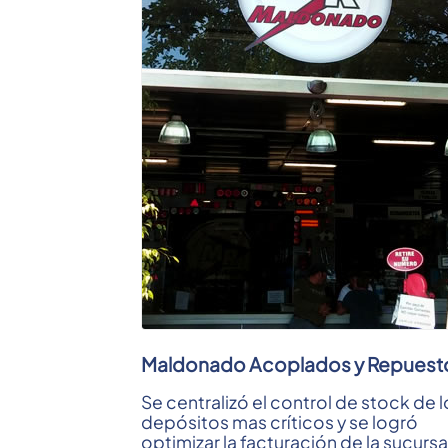
Maldonado Acoplados y Repuest
Se centralizó el control de stock de l
depósitos mas críticos y se logró
optimizar la facturación de la sucursa