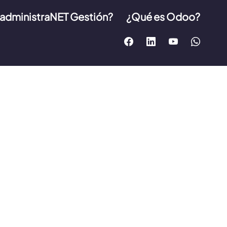
 administraNET Gestión?
¿Qué es Odoo?