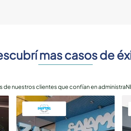
scubrí mas casos de éx
 de nuestros clientes que confían en administraN