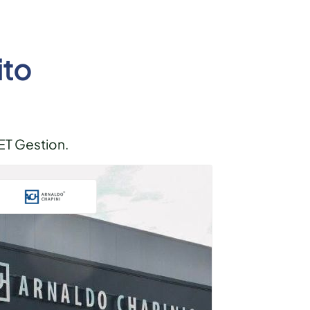
ito
ET Gestion.