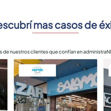
scubrí mas casos de éx
 de nuestros clientes que confían en administraN