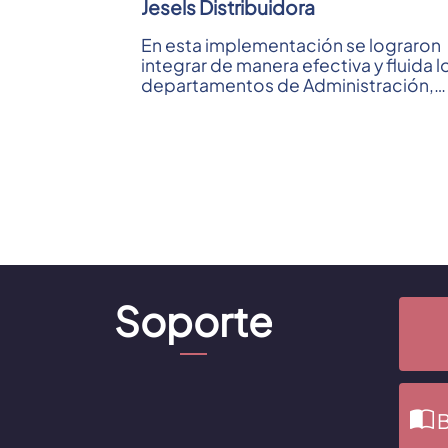
Jesels Distribuidora
En esta implementación se lograron
integrar de manera efectiva y fluida l
departamentos de Administración,
Depósito, Picking y Logística; ...
Soporte
B