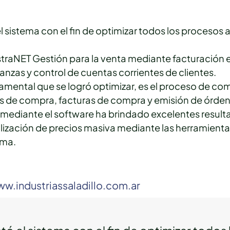
 sistema con el fin de optimizar todos los procesos 
istraNET Gestión para la venta mediante facturación 
nzas y control de cuentas corrientes de clientes.
mental que se logró optimizar, es el proceso de co
s de compra, facturas de compra y emisión de órden
 mediante el software ha brindado excelentes resul
lización de precios masiva mediante las herramienta
ama.
ww.industriassaladillo.com.ar