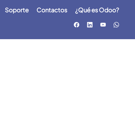
Soporte
Contactos
¿Qué es Odoo?