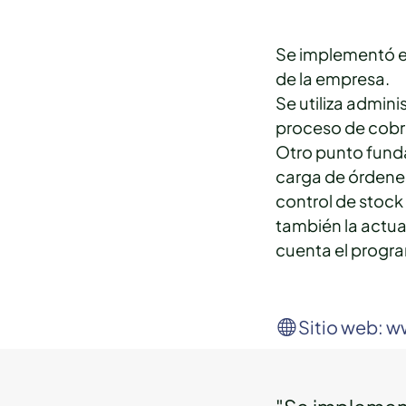
Se implementó el
de la empresa.
Se utiliza admin
proceso de cobra
Otro punto funda
carga de órdene
control de stock
también la actua
cuenta el progr
Sitio web: w