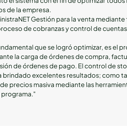
ó el sistema con el fin de optimizar todos
os de la empresa.
ministraNET Gestión para la venta mediante
proceso de cobranzas y control de cuentas
ndamental que se logró optimizar, es el p
nte la carga de órdenes de compra, factu
sión de órdenes de pago. El control de st
a brindado excelentes resultados; como t
 de precios masiva mediante las herramient
l programa."