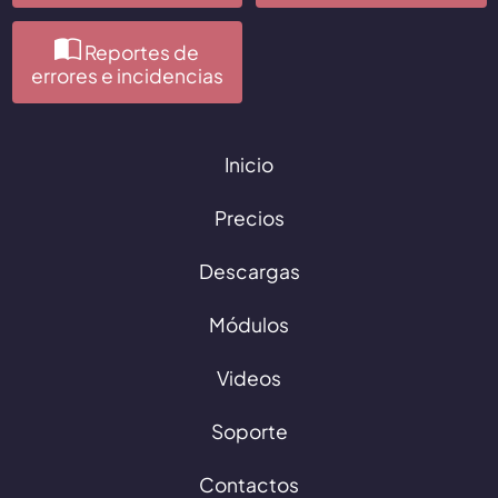
Reportes de
errores e incidencias
Inicio
Precios
Descargas
Módulos
Videos
Soporte
Contactos