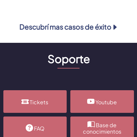
Descubrí mas casos de éxito
Soporte
Tickets
Youtube
Base de
FAQ
conocimientos