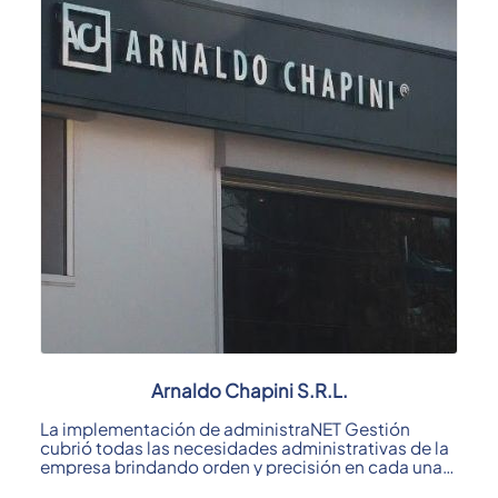
Arnaldo Chapini S.R.L.
La implementación de administraNET Gestión
cubrió todas las necesidades administrativas de la
empresa brindando orden y precisión en cada una
de ...