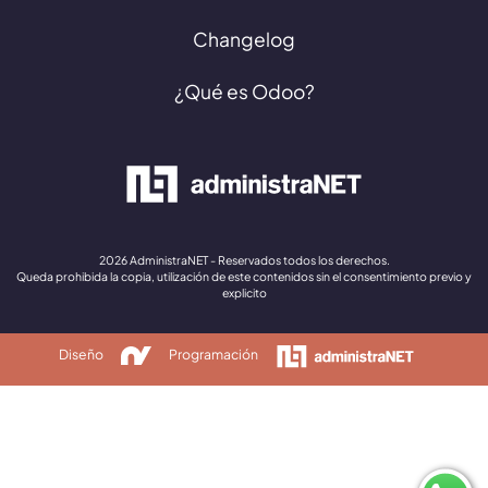
Changelog
¿Qué es Odoo?
2026 AdministraNET - Reservados todos los derechos.
Queda prohibida la copia, utilización de este contenidos sin el consentimiento previo y
explicito
Diseño
Programación